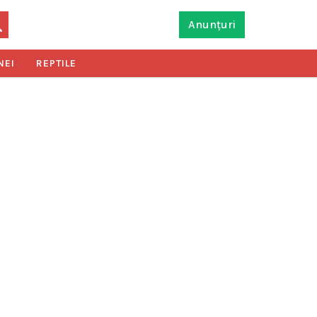
Anunțuri
NEI
REPTILE