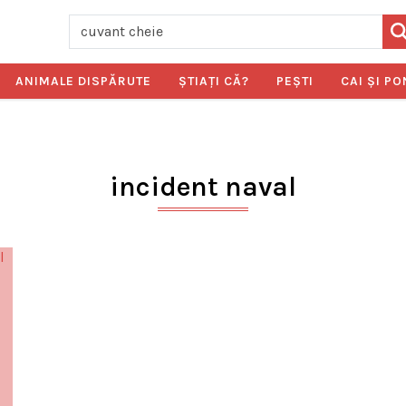
ANIMALE DISPĂRUTE
ŞTIAŢI CĂ?
PEŞTI
CAI ŞI PO
incident naval