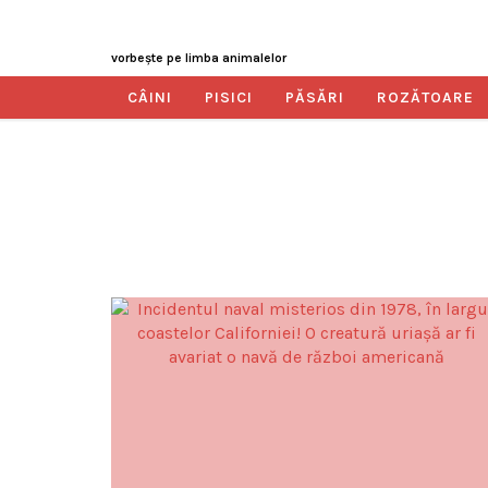
vorbeşte pe limba animalelor
CÂINI
PISICI
PĂSĂRI
ROZĂTOARE