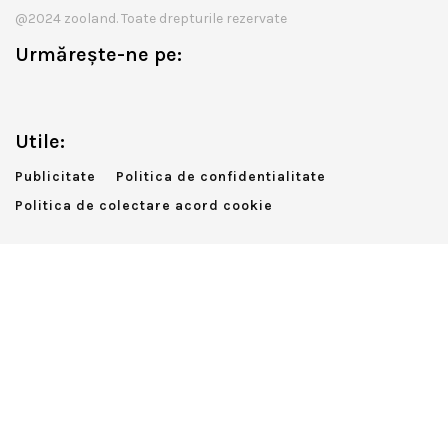
@2024 zooland. Toate drepturile rezervate
Urmărește-ne pe:
Utile:
Publicitate
Politica de confidentialitate
Politica de colectare acord cookie