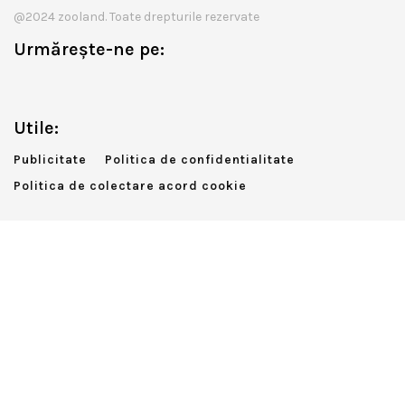
@2024 zooland. Toate drepturile rezervate
Urmărește-ne pe:
Utile:
Publicitate
Politica de confidentialitate
Politica de colectare acord cookie