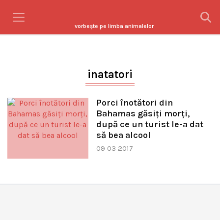
vorbeşte pe limba animalelor
inatatori
Porci înotători din
Bahamas găsiţi morţi,
după ce un turist le-a dat
să bea alcool
09 03 2017