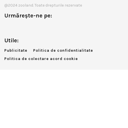
@2024 zooland. Toate drepturile rezervate
Urmărește-ne pe:
Utile:
Publicitate
Politica de confidentialitate
Politica de colectare acord cookie