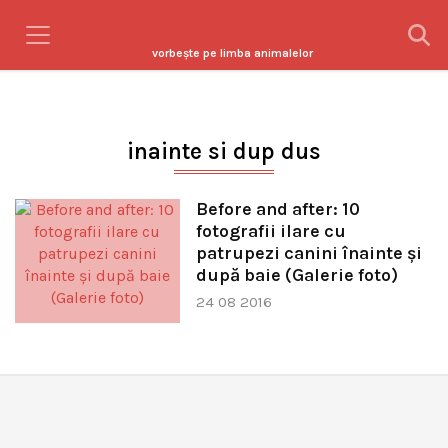
vorbeşte pe limba animalelor
inainte si dup dus
Before and after: 10
fotografii ilare cu
patrupezi canini înainte și
după baie (Galerie foto)
24 08 2016