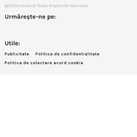
@2024 zooland. Toate drepturile rezervate
Urmărește-ne pe:
Utile:
Publicitate
Politica de confidentialitate
Politica de colectare acord cookie