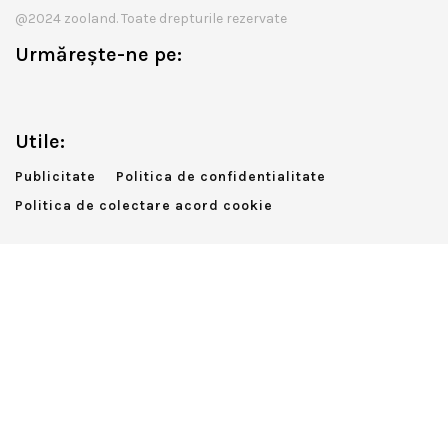
@2024 zooland. Toate drepturile rezervate
Urmărește-ne pe:
Utile:
Publicitate
Politica de confidentialitate
Politica de colectare acord cookie