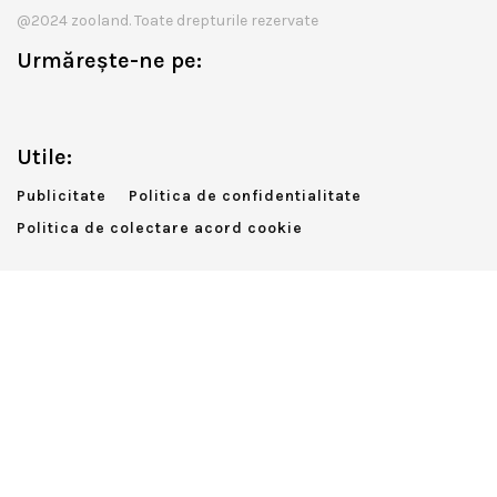
@2024 zooland. Toate drepturile rezervate
Urmărește-ne pe:
Utile:
Publicitate
Politica de confidentialitate
Politica de colectare acord cookie