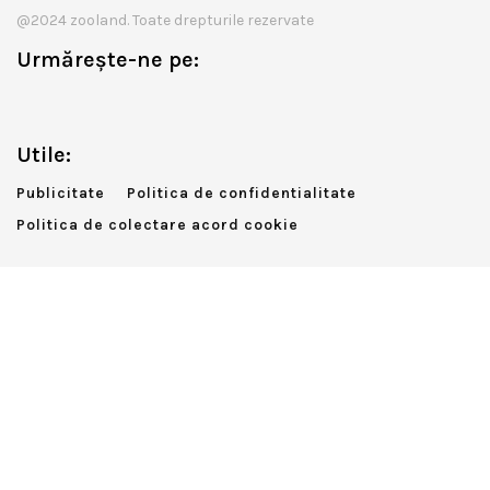
@2024 zooland. Toate drepturile rezervate
Urmărește-ne pe:
Utile:
Publicitate
Politica de confidentialitate
Politica de colectare acord cookie