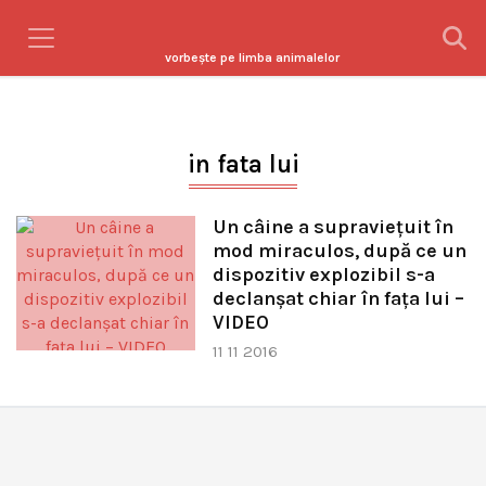
vorbeşte pe limba animalelor
in fata lui
Un câine a supravieţuit în
mod miraculos, după ce un
dispozitiv explozibil s-a
declanşat chiar în faţa lui –
VIDEO
11 11 2016