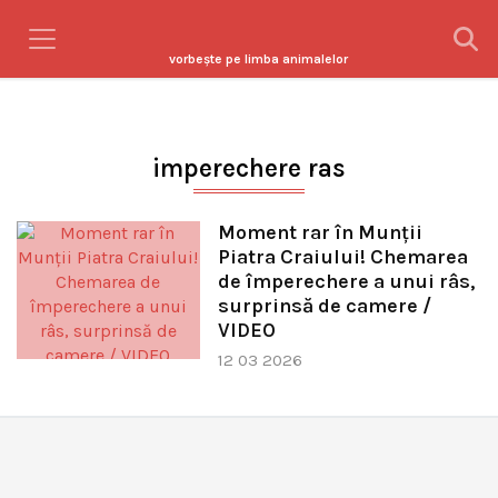
vorbeşte pe limba animalelor
imperechere ras
Moment rar în Munții
Piatra Craiului! Chemarea
de împerechere a unui râs,
surprinsă de camere /
VIDEO
12 03 2026