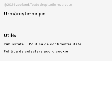
@2024 zooland. Toate drepturile rezervate
Urmărește-ne pe:
Utile:
Publicitate
Politica de confidentialitate
Politica de colectare acord cookie