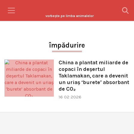
vorbeşte pe limba animalelor
împădurire
China a plantat miliarde de
copaci în deșertul
Taklamakan, care a devenit
un uriaș ‘burete’ absorbant
de CO₂
16 02 2026