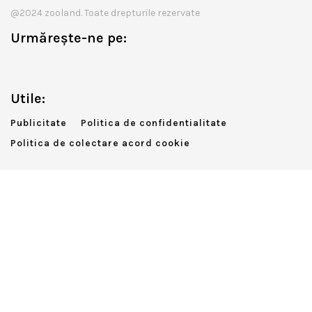
@2024 zooland. Toate drepturile rezervate
Urmărește-ne pe:
Utile:
Publicitate
Politica de confidentialitate
Politica de colectare acord cookie