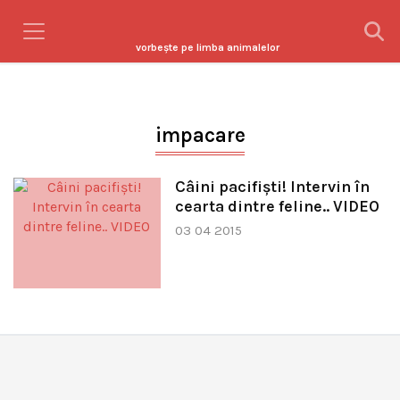
vorbeşte pe limba animalelor
impacare
Câini pacifiști! Intervin în
cearta dintre feline.. VIDEO
03 04 2015