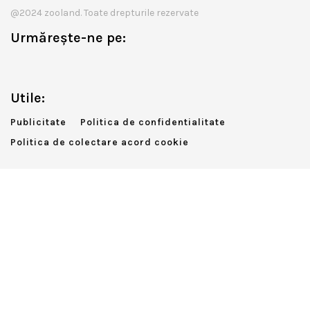
@2024 zooland. Toate drepturile rezervate
Urmărește-ne pe:
Utile:
Publicitate
Politica de confidentialitate
Politica de colectare acord cookie