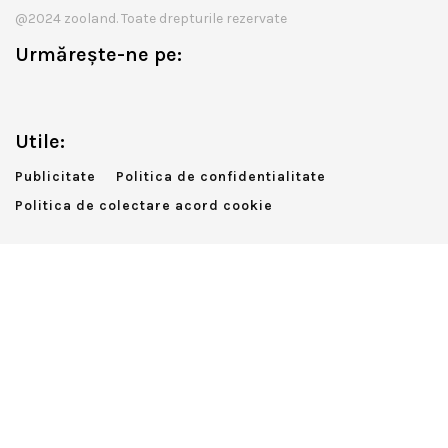
@2024 zooland. Toate drepturile rezervate
Urmărește-ne pe:
Utile:
Publicitate
Politica de confidentialitate
Politica de colectare acord cookie