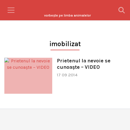
vorbeşte pe limba animalelor
imobilizat
Prietenul la nevoie se
cunoaşte – VIDEO
17 09 2014