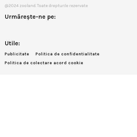
@2024 zooland. Toate drepturile rezervate
Urmărește-ne pe:
Utile:
Publicitate
Politica de confidentialitate
Politica de colectare acord cookie