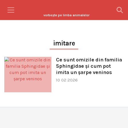
vorbeşte pe limba animalelor
imitare
Ce sunt omizile din familia
Sphingidae și cum pot
imita un șarpe veninos
10 02 2026