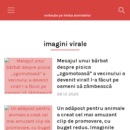
vorbeşte pe limba animalelor
imagini virale
Mesajul unui bărbat
despre pisica
„zgomotoasă” a vecinului a
devenit viral! I-a făcut pe
oameni să zâmbească
28 12 2025
Un adăpost pentru animale
a creat cel mai amuzant
clip de promovare, cu
buget redus. Imaginile