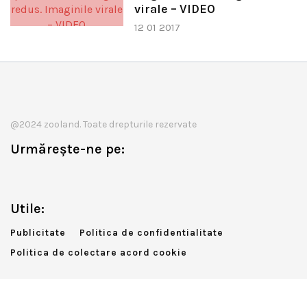
virale – VIDEO
12 01 2017
@2024 zooland. Toate drepturile rezervate
Urmărește-ne pe:
Utile:
Publicitate
Politica de confidentialitate
Politica de colectare acord cookie