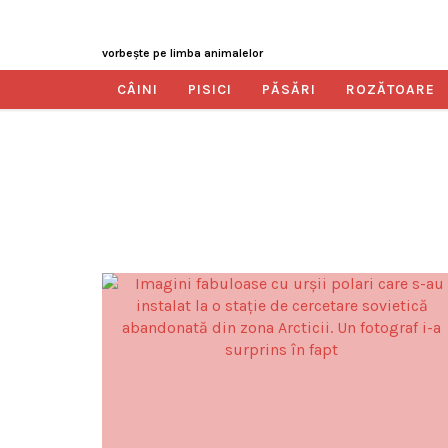
vorbeşte pe limba animalelor
CÂINI
PISICI
PĂSĂRI
ROZĂTOARE