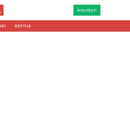
Anunțuri
NEI
REPTILE