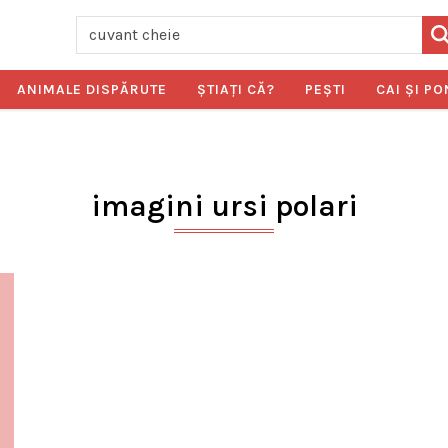
ANIMALE DISPĂRUTE
ŞTIAŢI CĂ?
PEŞTI
CAI ŞI PO
imagini ursi polari