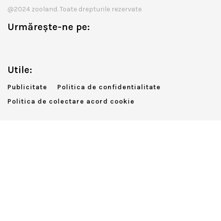
@2024 zooland. Toate drepturile rezervate
Urmărește-ne pe:
Utile:
Publicitate
Politica de confidentialitate
Politica de colectare acord cookie