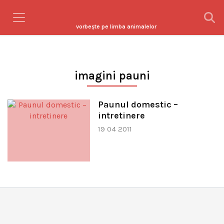
vorbeşte pe limba animalelor
imagini pauni
Paunul domestic –
intretinere
19 04 2011