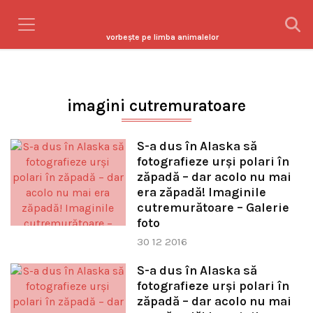
vorbeşte pe limba animalelor
imagini cutremuratoare
S-a dus în Alaska să
fotografieze urşi polari în
zăpadă – dar acolo nu mai
era zăpadă! Imaginile
cutremurătoare – Galerie
foto
30 12 2016
S-a dus în Alaska să
fotografieze urşi polari în
zăpadă – dar acolo nu mai