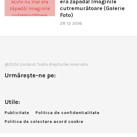
era zăpadă! Imaginile
cutremurătoare (Galerie
Foto)
28 12 2016
@2024 zooland. Toate drepturile rezervate
Urmărește-ne pe:
Utile:
Publicitate
Politica de confidentialitate
Politica de colectare acord cookie