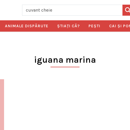
ANIMALE DISPĂRUTE
ŞTIAŢI CĂ?
PEŞTI
CAI ŞI PO
iguana marina