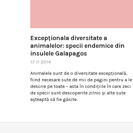
Excepţionala diversitate a
animalelor: specii endemice din
insulele Galapagos
17 11 2014
Animalele sunt de o diversitate excepţională,
fiind necesare sute de mii de pagini pentru a le
descrie pe toate – asta în condiţiile în care zeci
de specii sunt descoperite zilnic şi alte sute
aşteaptă să fie găsite.