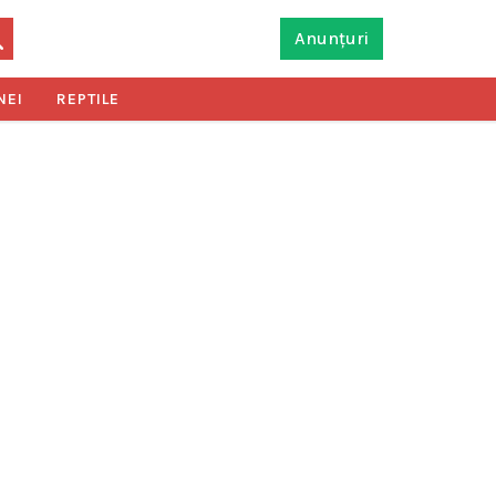
Anunțuri
NEI
REPTILE