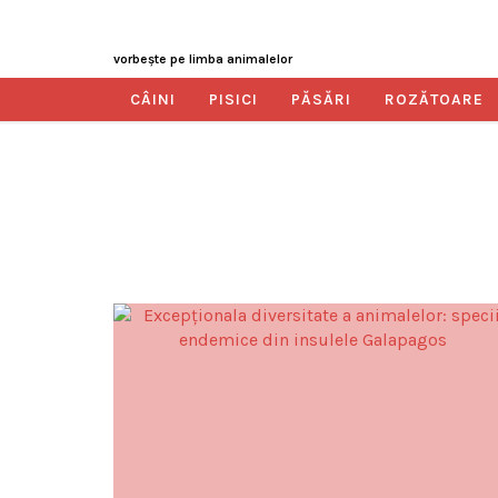
vorbeşte pe limba animalelor
CÂINI
PISICI
PĂSĂRI
ROZĂTOARE