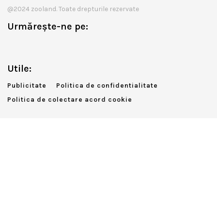
@2024 zooland. Toate drepturile rezervate
Urmărește-ne pe:
Utile:
Publicitate
Politica de confidentialitate
Politica de colectare acord cookie