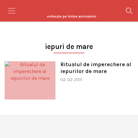
vorbeşte pe limba animalelor
iepuri de mare
Ritualul de imperechere al
iepurilor de mare
02 02 2011