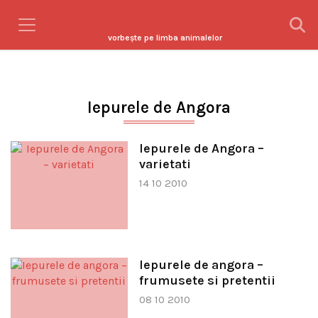
vorbeşte pe limba animalelor
Iepurele de Angora
Iepurele de Angora –
varietati
14 10 2010
Iepurele de angora –
frumusete si pretentii
08 10 2010