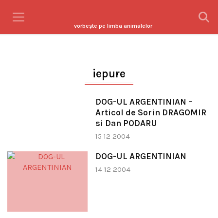
vorbeşte pe limba animalelor
iepure
DOG-UL ARGENTINIAN –
Articol de Sorin DRAGOMIR
si Dan PODARU
15 12 2004
DOG-UL ARGENTINIAN
14 12 2004