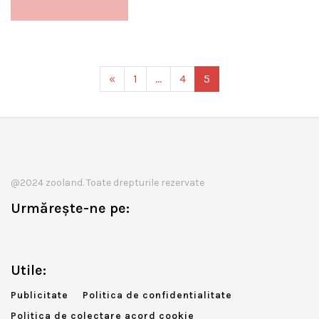
«
1
…
4
5
@2024 zooland. Toate drepturile rezervate
Urmărește-ne pe:
Utile:
Publicitate
Politica de confidentialitate
Politica de colectare acord cookie