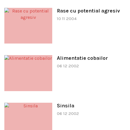
Rase cu potential agresiv
10 11 2004
Alimentatie cobailor
06 12 2002
Sinsila
06 12 2002