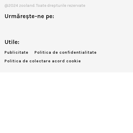
@2024 zooland. Toate drepturile rezervate
Urmărește-ne pe:
Utile:
Publicitate
Politica de confidentialitate
Politica de colectare acord cookie