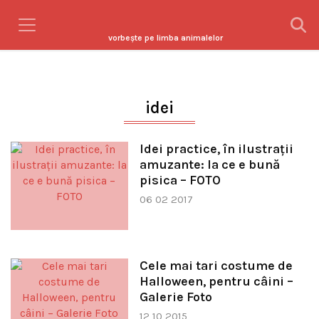
vorbeşte pe limba animalelor
idei
Idei practice, în ilustraţii
amuzante: la ce e bună
pisica – FOTO
06 02 2017
Cele mai tari costume de
Halloween, pentru câini –
Galerie Foto
12 10 2015