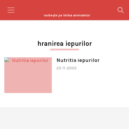
vorbeşte pe limba animalelor
hranirea iepurilor
Nutritia iepurilor
25 11 2005