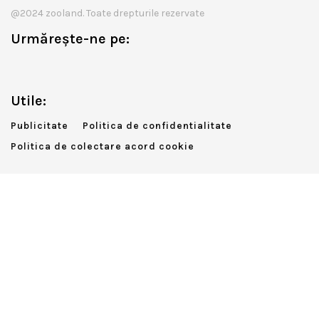
@2024 zooland. Toate drepturile rezervate
Urmărește-ne pe:
Utile:
Publicitate
Politica de confidentialitate
Politica de colectare acord cookie