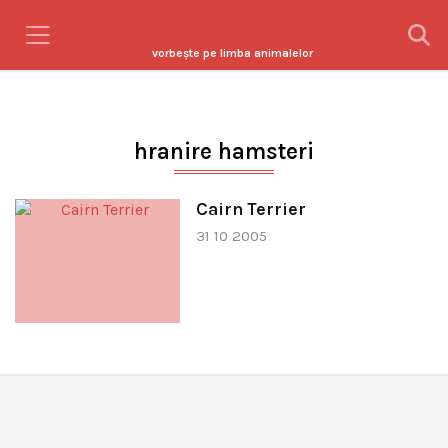
vorbeşte pe limba animalelor
hranire hamsteri
Cairn Terrier
31 10 2005