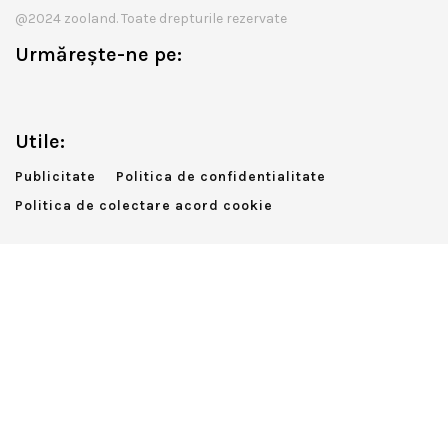
@2024 zooland. Toate drepturile rezervate
Urmărește-ne pe:
Utile:
Publicitate
Politica de confidentialitate
Politica de colectare acord cookie