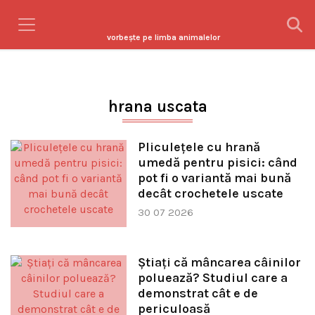
vorbeşte pe limba animalelor
hrana uscata
Pliculețele cu hrană
umedă pentru pisici: când
pot fi o variantă mai bună
decât crochetele uscate
30 07 2026
Știați că mâncarea câinilor
poluează? Studiul care a
demonstrat cât e de
periculoasă