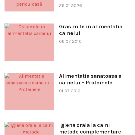
26 01 2026
Grasimile in alimentatia
cainelui
06 07 2010
Alimentatia sanatoasa a
cainelui – Proteinele
01 07 2010
Igiena orala la caini –
metode complementare