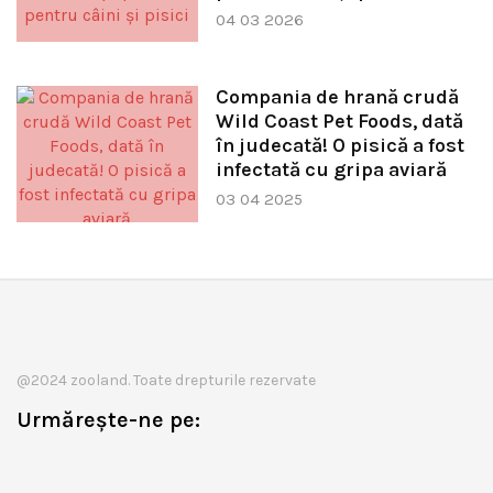
04 03 2026
Compania de hrană crudă
Wild Coast Pet Foods, dată
în judecată! O pisică a fost
infectată cu gripa aviară
03 04 2025
@2024 zooland. Toate drepturile rezervate
Urmărește-ne pe: