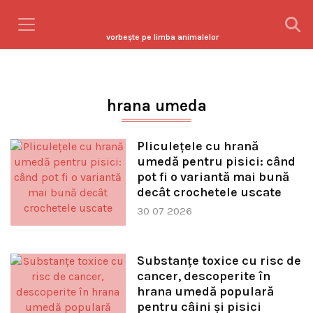
vorbeşte pe limba animalelor
hrana umeda
Pliculețele cu hrană
umedă pentru pisici: când
pot fi o variantă mai bună
decât crochetele uscate
30 07 2026
Substanțe toxice cu risc de
cancer, descoperite în
hrana umedă populară
pentru câini și pisici