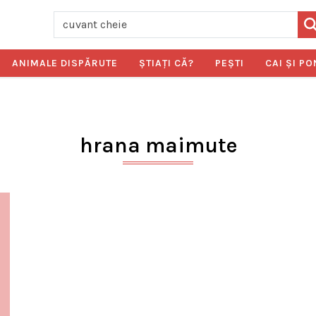
ANIMALE DISPĂRUTE
ŞTIAŢI CĂ?
PEŞTI
CAI ŞI PO
hrana maimute