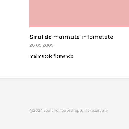
Sirul de maimute infometate
28 05 2009
maimutele flamande
@2024 zooland. Toate drepturile rezervate