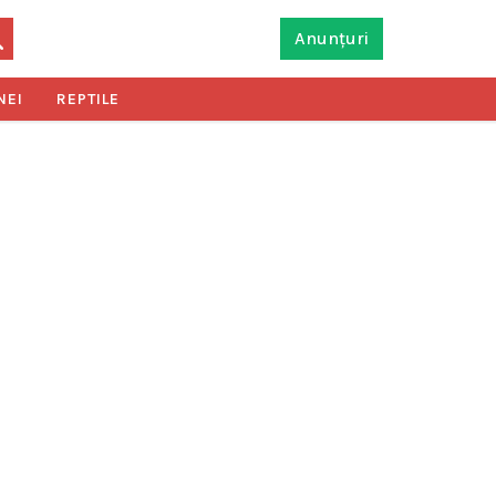
Anunțuri
NEI
REPTILE