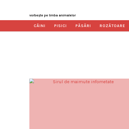
vorbeşte pe limba animalelor
CÂINI
PISICI
PĂSĂRI
ROZĂTOARE