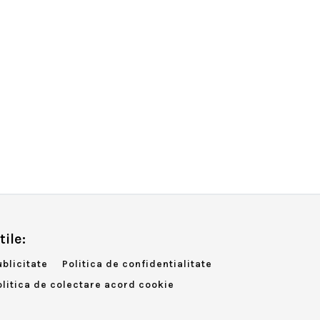
tile:
ublicitate
Politica de confidentialitate
olitica de colectare acord cookie