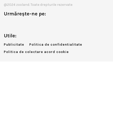
@2024 zooland. Toate drepturile rezervate
Urmărește-ne pe:
Utile:
Publicitate
Politica de confidentialitate
Politica de colectare acord cookie