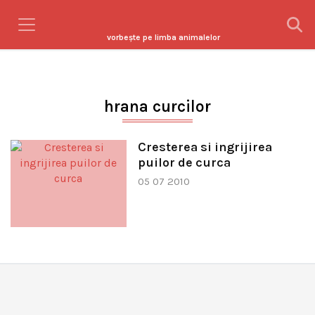
vorbeşte pe limba animalelor
hrana curcilor
Cresterea si ingrijirea
puilor de curca
05 07 2010