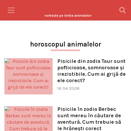
vorbeşte pe limba animalelor
horoscopul animalelor
Pisicile din zodia Taur sunt
pofticioase, somnoroase și
irezistibile. Cum ai grijă de
ele corect?
16 04 2026
Pisicile în zodia Berbec
sunt mereu în căutare de
aventură. Cum trebuie să
le hrănești corect