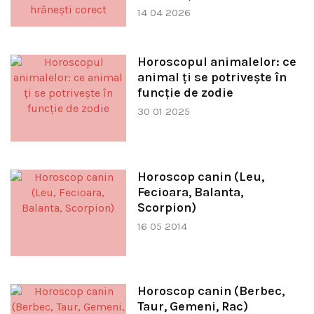
14 04 2026
Horoscopul animalelor: ce
animal ți se potrivește în
funcție de zodie
30 01 2025
Horoscop canin (Leu,
Fecioara, Balanta,
Scorpion)
16 05 2014
Horoscop canin (Berbec,
Taur, Gemeni, Rac)