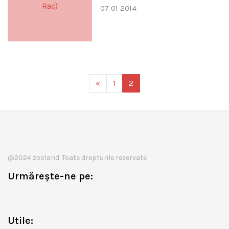
07 01 2014
«
1
2
@2024 zooland. Toate drepturile rezervate
Urmărește-ne pe:
Utile: