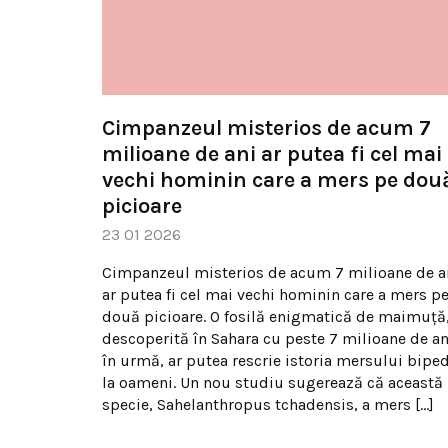
Cimpanzeul misterios de acum 7
milioane de ani ar putea fi cel mai
vechi hominin care a mers pe dou
picioare
23 01 2026
Cimpanzeul misterios de acum 7 milioane de a
ar putea fi cel mai vechi hominin care a mers p
două picioare. O fosilă enigmatică de maimuță
descoperită în Sahara cu peste 7 milioane de an
în urmă, ar putea rescrie istoria mersului bipe
la oameni. Un nou studiu sugerează că această
specie, Sahelanthropus tchadensis, a mers […]