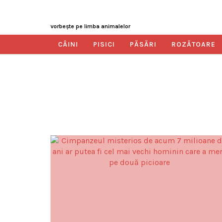
vorbeşte pe limba animalelor
CÂINI
PISICI
PĂSĂRI
ROZĂTOARE