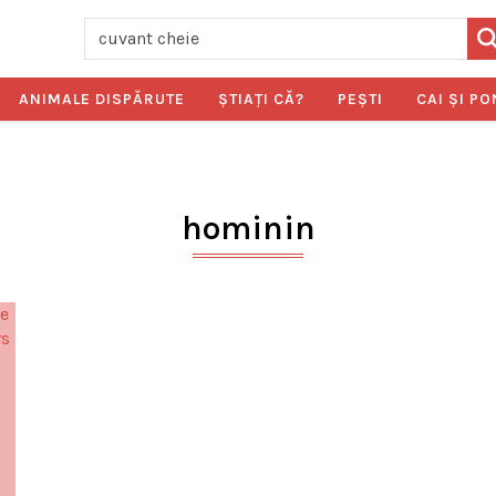
ANIMALE DISPĂRUTE
ŞTIAŢI CĂ?
PEŞTI
CAI ŞI PO
hominin