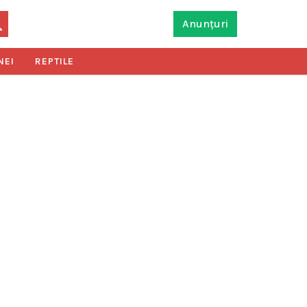
Anunțuri
NEI
REPTILE