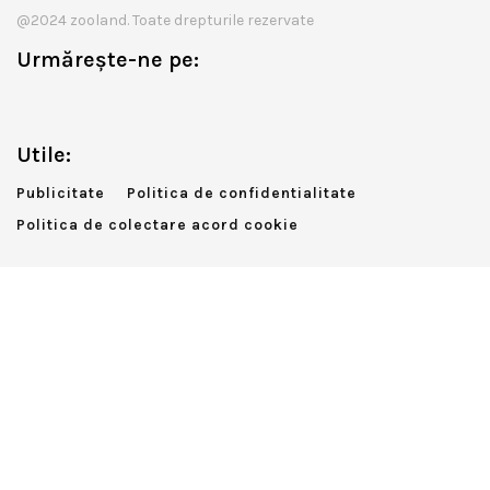
@2024 zooland. Toate drepturile rezervate
Urmărește-ne pe:
Utile:
Publicitate
Politica de confidentialitate
Politica de colectare acord cookie