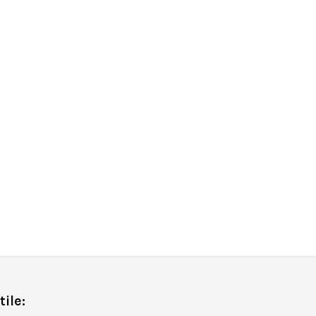
tile: