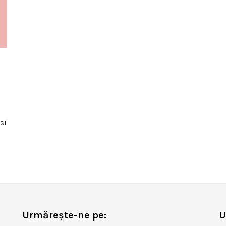
si
Urmărește-ne pe:
U