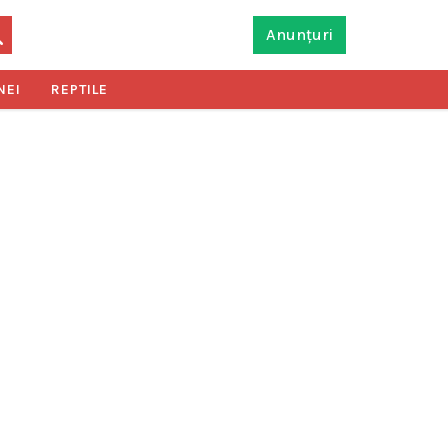
Anunțuri
NEI
REPTILE