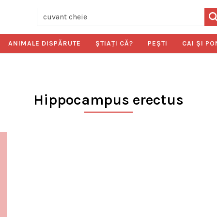
ANIMALE DISPĂRUTE
ŞTIAŢI CĂ?
PEŞTI
CAI ŞI PO
Hippocampus erectus