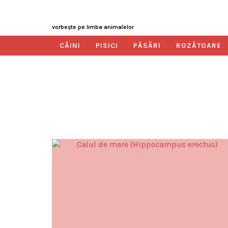
vorbeşte pe limba animalelor
CÂINI
PISICI
PĂSĂRI
ROZĂTOARE