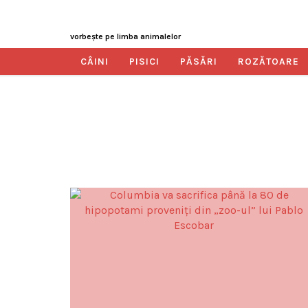
vorbeşte pe limba animalelor
CÂINI
PISICI
PĂSĂRI
ROZĂTOARE