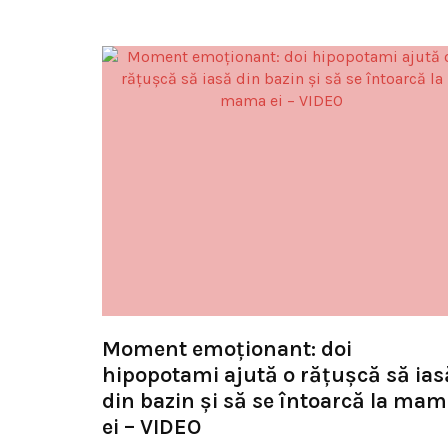
Moment emoționant: doi
hipopotami ajută o rățușcă să ias
din bazin și să se întoarcă la ma
ei – VIDEO