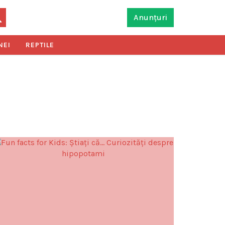
Anunțuri
NEI
REPTILE