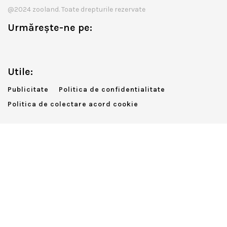
@2024 zooland. Toate drepturile rezervate
Urmărește-ne pe:
Utile:
Publicitate
Politica de confidentialitate
Politica de colectare acord cookie