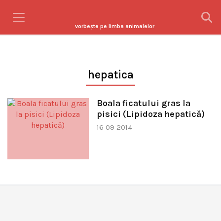
vorbeşte pe limba animalelor
hepatica
Boala ficatului gras la
pisici (Lipidoza hepatică)
16 09 2014