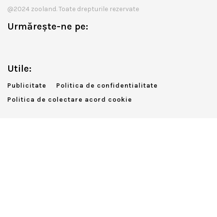
@2024 zooland. Toate drepturile rezervate
Urmărește-ne pe:
Utile:
Publicitate
Politica de confidentialitate
Politica de colectare acord cookie