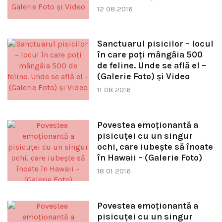
12 08 2016
Sanctuarul pisicilor – locul
în care poți mângâia 500
de feline. Unde se află el –
(Galerie Foto) și Video
11 08 2016
Povestea emoţionantă a
pisicuţei cu un singur
ochi, care iubeşte să înoate
în Hawaii – (Galerie Foto)
18 01 2016
Povestea emoţionantă a
pisicuţei cu un singur