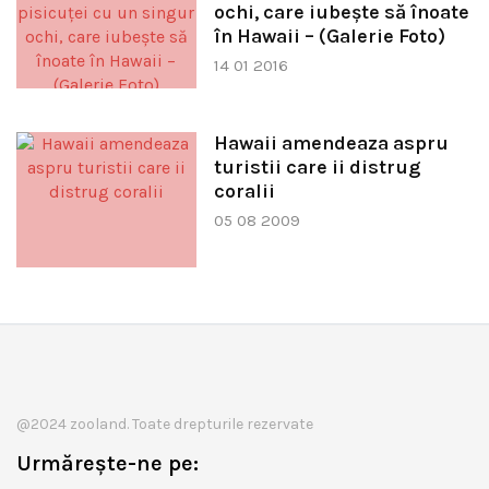
ochi, care iubeşte să înoate
în Hawaii – (Galerie Foto)
14 01 2016
Hawaii amendeaza aspru
turistii care ii distrug
coralii
05 08 2009
@2024 zooland. Toate drepturile rezervate
Urmărește-ne pe: