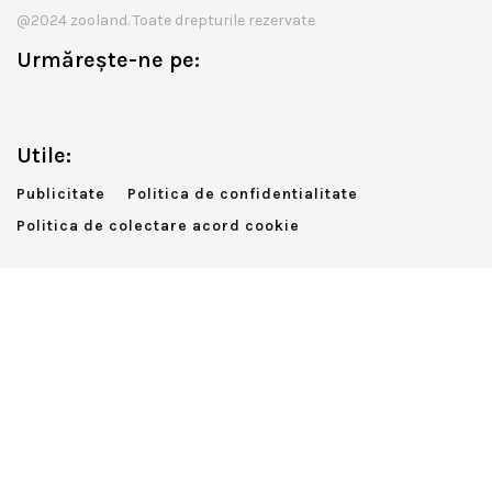
@2024 zooland. Toate drepturile rezervate
Urmărește-ne pe:
Utile:
Publicitate
Politica de confidentialitate
Politica de colectare acord cookie