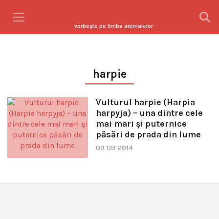
vorbeşte pe limba animalelor
harpie
Vulturul harpie (Harpia
harpyja) – una dintre cele
mai mari şi puternice
păsări de prada din lume
09 09 2014