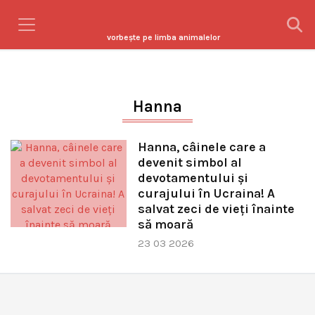
vorbeşte pe limba animalelor
Hanna
Hanna, câinele care a
devenit simbol al
devotamentului și
curajului în Ucraina! A
salvat zeci de vieți înainte
să moară
23 03 2026