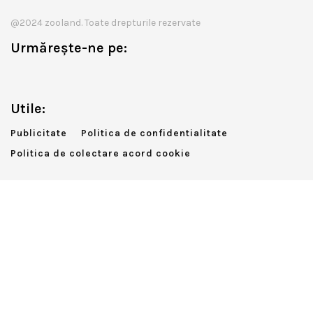
@2024 zooland. Toate drepturile rezervate
Urmărește-ne pe:
Utile:
Publicitate
Politica de confidentialitate
Politica de colectare acord cookie