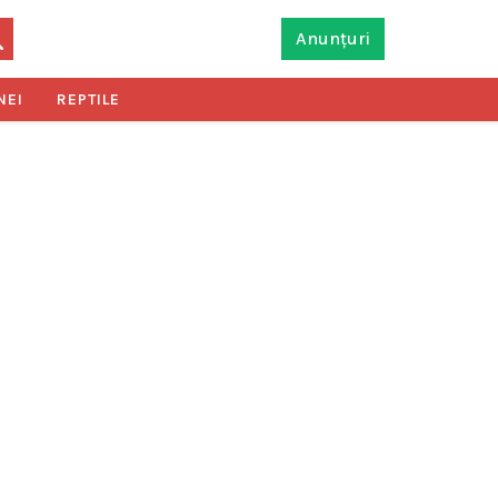
Anunțuri
NEI
REPTILE