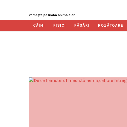
vorbeşte pe limba animalelor
CÂINI
PISICI
PĂSĂRI
ROZĂTOARE