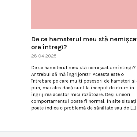
De ce hamsterul meu stă nemișca
ore întregi?
28 04 2025
De ce hamsterul meu stă nemișcat ore întregi?
Ar trebui să mă îngrijorez? Aceasta este o
întrebare pe care mulți posesori de hamsteri și
pun, mai ales dacă sunt la început de drum în
îngrijirea acestor mici rozătoare. Deși uneori
comportamentul poate fi normal, în alte situați
poate indica o problemă de sănătate sau de […]