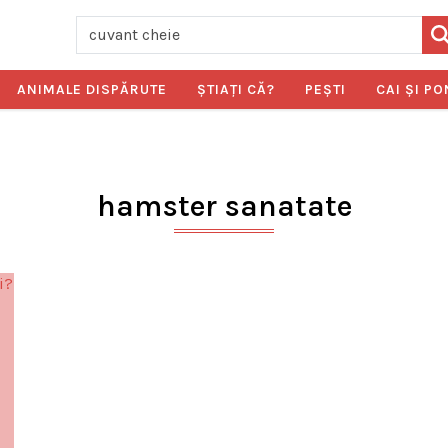
ANIMALE DISPĂRUTE
ŞTIAŢI CĂ?
PEŞTI
CAI ŞI PO
hamster sanatate