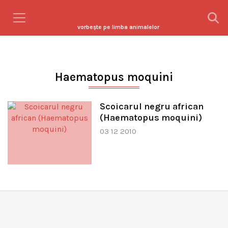
vorbeşte pe limba animalelor
Haematopus moquini
Scoicarul negru african
(Haematopus moquini)
03 12 2010