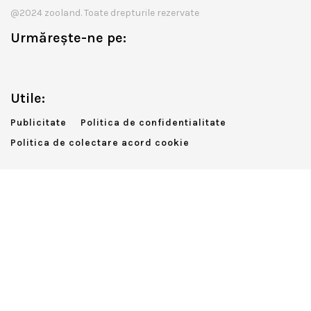
@2024 zooland. Toate drepturile rezervate
Urmărește-ne pe:
Utile:
Publicitate
Politica de confidentialitate
Politica de colectare acord cookie