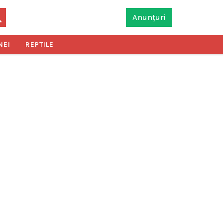
Anunțuri
NEI
REPTILE