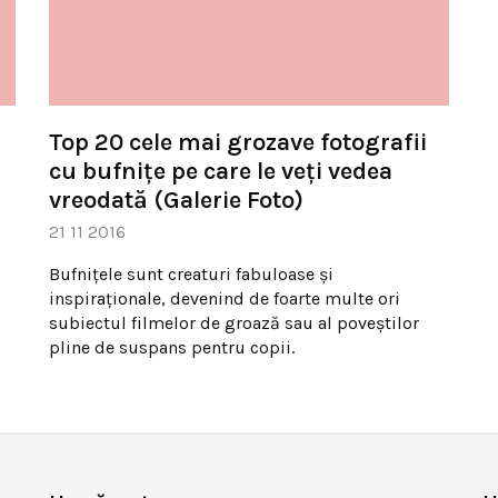
Top 20 cele mai grozave fotografii
cu bufniţe pe care le veţi vedea
vreodată (Galerie Foto)
21 11 2016
Bufniţele sunt creaturi fabuloase şi
inspiraţionale, devenind de foarte multe ori
subiectul filmelor de groază sau al poveştilor
pline de suspans pentru copii.