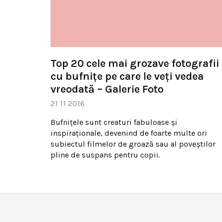
Top 20 cele mai grozave fotografii
cu bufniţe pe care le veţi vedea
vreodată – Galerie Foto
21 11 2016
Bufniţele sunt creaturi fabuloase şi
inspiraţionale, devenind de foarte multe ori
subiectul filmelor de groază sau al poveştilor
pline de suspans pentru copii.