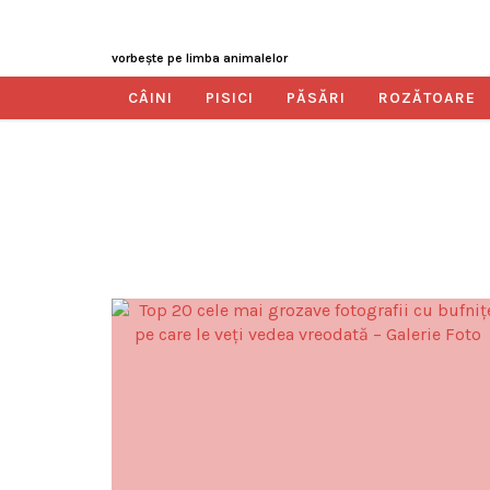
vorbeşte pe limba animalelor
CÂINI
PISICI
PĂSĂRI
ROZĂTOARE