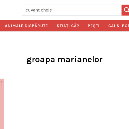
ANIMALE DISPĂRUTE
ŞTIAŢI CĂ?
PEŞTI
CAI ŞI PO
groapa marianelor