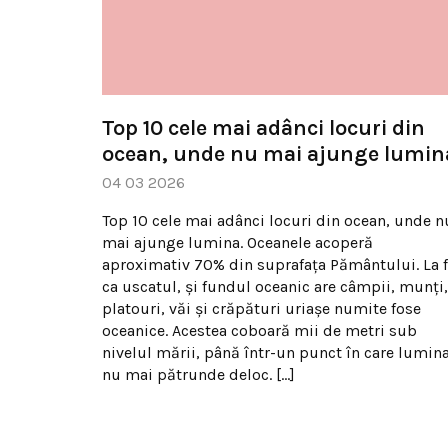
Top 10 cele mai adânci locuri din
ocean, unde nu mai ajunge lumin
04 03 2026
Top 10 cele mai adânci locuri din ocean, unde n
mai ajunge lumina. Oceanele acoperă
aproximativ 70% din suprafața Pământului. La f
ca uscatul, și fundul oceanic are câmpii, munți,
platouri, văi și crăpături uriașe numite fose
oceanice. Acestea coboară mii de metri sub
nivelul mării, până într-un punct în care lumin
nu mai pătrunde deloc. […]