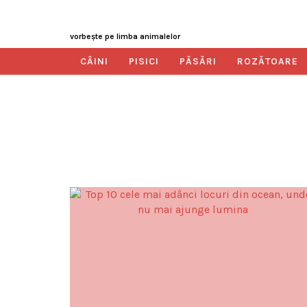
vorbeşte pe limba animalelor
CÂINI
PISICI
PĂSĂRI
ROZĂTOARE