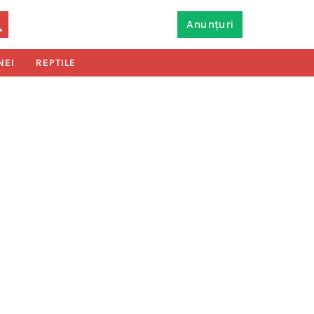
Anunțuri
NEI
REPTILE