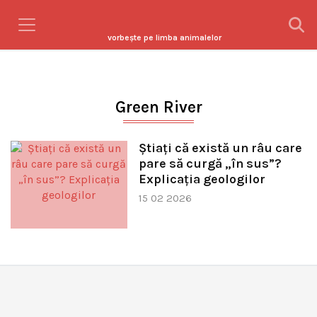
vorbeşte pe limba animalelor
Green River
Știați că există un râu care
pare să curgă „în sus”?
Explicația geologilor
15 02 2026