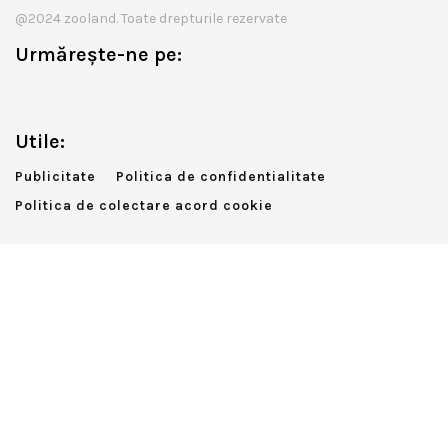
@2024 zooland. Toate drepturile rezervate
Urmărește-ne pe:
Utile:
Publicitate
Politica de confidentialitate
Politica de colectare acord cookie