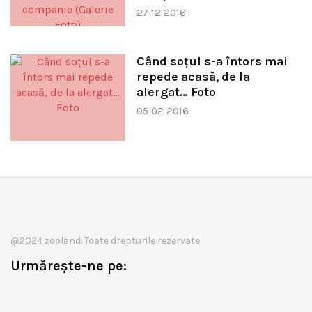
27 12 2016
Când soţul s-a întors mai
repede acasă, de la
alergat… Foto
05 02 2016
@2024 zooland. Toate drepturile rezervate
Urmărește-ne pe: