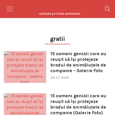
vorbeşte pe limba animalelor
gratii
15 oameni geniali care au
reuşit să îşi protejeze
bradul de animăluţele de
companie – Galerie Foto
28 12 2016
15 oameni geniali care au
reuşit să îşi protejeze
bradul de animăluţele de
companie (Galerie Foto)