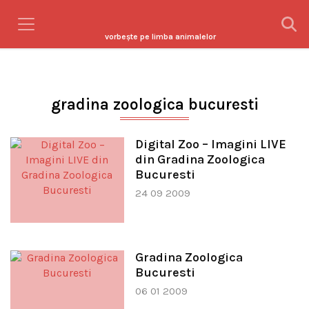
vorbeşte pe limba animalelor
gradina zoologica bucuresti
Digital Zoo – Imagini LIVE
din Gradina Zoologica
Bucuresti
24 09 2009
Gradina Zoologica
Bucuresti
06 01 2009