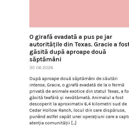
O girafă evadată a pus pe jar
autoritățile din Texas. Gracie a fos
găsită după aproape două
săptămâni
30 06 2026
După aproape două săptămâni de căutări
intense, Gracie, o girafă evadată de la o fermă
privată de animale exotice din statul Texas, a fo
găsită teafără și nevătămată. Animalul a fost
descoperit la aproximativ 6,4 kilometri sud de
Cedar Hollow Ranch, locul din care dispăruse,
punând astfel capăt unei operațiuni care a capt
atenția comunității […]