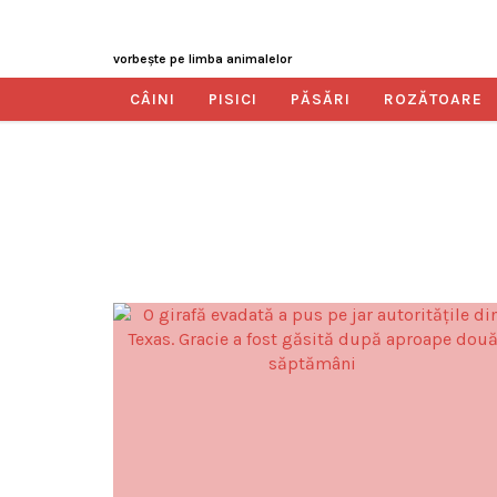
vorbeşte pe limba animalelor
CÂINI
PISICI
PĂSĂRI
ROZĂTOARE