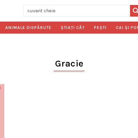
ANIMALE DISPĂRUTE
ŞTIAŢI CĂ?
PEŞTI
CAI ŞI PO
Gracie