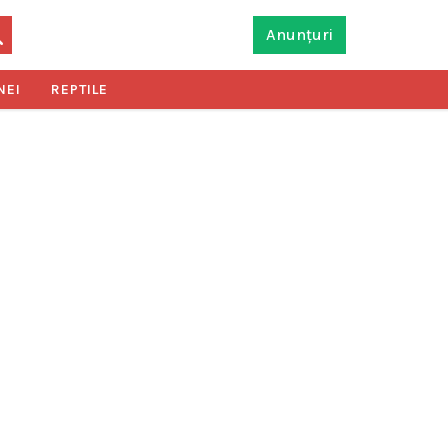
Anunțuri
NEI
REPTILE