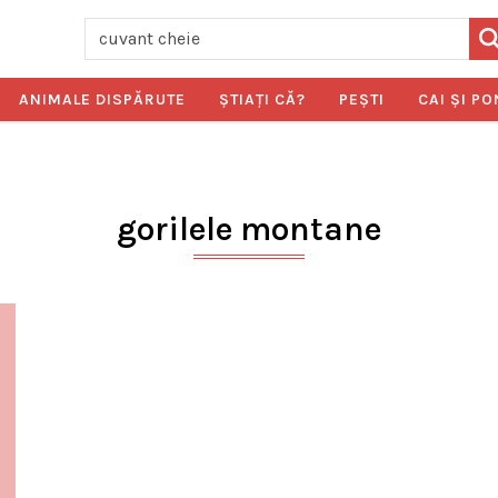
ANIMALE DISPĂRUTE
ŞTIAŢI CĂ?
PEŞTI
CAI ŞI PO
gorilele montane