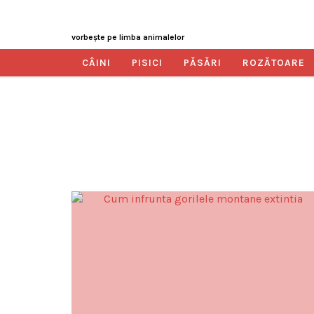
vorbeşte pe limba animalelor
CÂINI
PISICI
PĂSĂRI
ROZĂTOARE