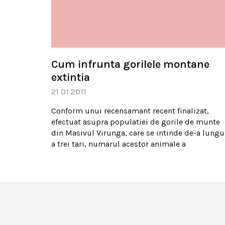
Cum infrunta gorilele montane
extintia
21 01 2011
Conform unui recensamant recent finalizat,
efectuat asupra populatiei de gorile de munte
din Masivul Virunga, care se intinde de-a lungu
a trei tari, numarul acestor animale a