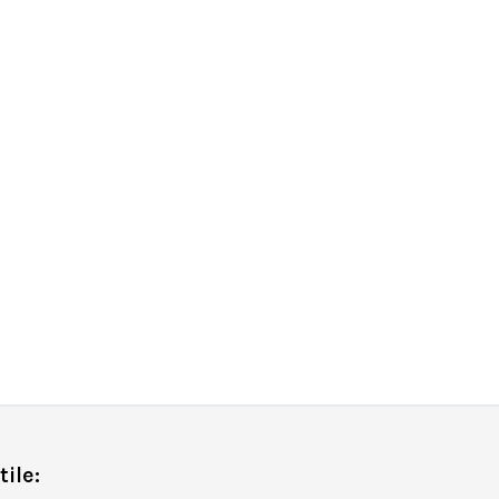
tile: