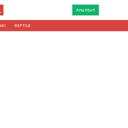
Anunțuri
NEI
REPTILE