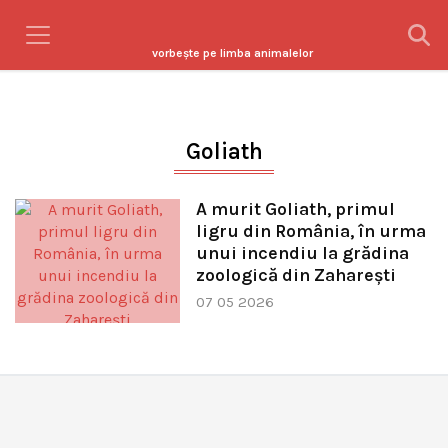
vorbeşte pe limba animalelor
Goliath
A murit Goliath, primul
ligru din România, în urma
unui incendiu la grădina
zoologică din Zaharești
07 05 2026