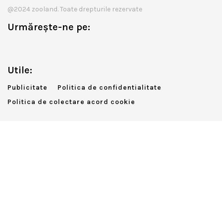
@2024 zooland. Toate drepturile rezervate
Urmărește-ne pe:
Utile:
Publicitate
Politica de confidentialitate
Politica de colectare acord cookie