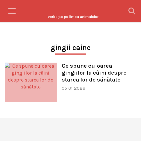
vorbeşte pe limba animalelor
gingii caine
Ce spune culoarea
gingiilor la câini despre
starea lor de sănătate
05 01 2026