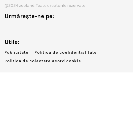
@2024 zooland. Toate drepturile rezervate
Urmărește-ne pe:
Utile:
Publicitate
Politica de confidentialitate
Politica de colectare acord cookie